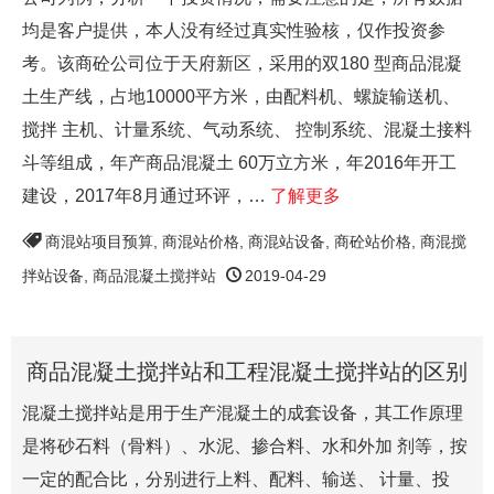
均是客户提供，本人没有经过真实性验核，仅作投资参
考。该商砼公司位于天府新区，采用的双180 型商品混凝
土生产线，占地10000平方米，由配料机、螺旋输送机、
搅拌 主机、计量系统、气动系统、 控制系统、混凝土接料
斗等组成，年产商品混凝土 60万立方米，年2016年开工
建设，2017年8月通过环评，…
了解更多
商混站项目预算
,
商混站价格
,
商混站设备
,
商砼站价格
,
商混搅
拌站设备
,
商品混凝土搅拌站
2019-04-29
商品混凝土搅拌站和工程混凝土搅拌站的区别
混凝土搅拌站是用于生产混凝土的成套设备，其工作原理
是将砂石料（骨料）、水泥、掺合料、水和外加 剂等，按
一定的配合比，分别进行上料、配料、输送、 计量、投