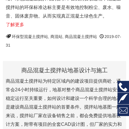
搅拌站的环保标准达标主要是有效地控制粉尘、废水、噪
音、固体废弃物。从而实现真正混凝土绿色生产。
了解更多
环保型混凝土搅拌站
,
商混站
,
商品混凝土搅拌站
2019-07-
31
商品混凝土搅拌站地基设计与施工
商品混凝土搅拌站为特定区域内的建设项目提供商砼，通

常会24小时持续运行，地基对整个商品混凝土搅拌站安全

稳定运行至关重要，如何设计和建设一个科学合理的地基
是建设商品混凝土搅拌站的首要条件。搅拌站地基图一般

来说，搅拌站厂家在设备销售之前，都会免费提供地基设
计方案，附带有项目的全套CAD设计图，但厂家的实力和