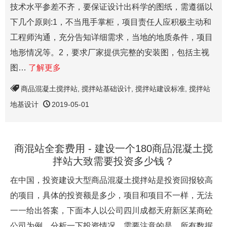
技术水平参差不齐，要保证设计出科学的图纸，需遵循以
下几个原则:1，不当甩手掌柜，项目责任人应积极主动和
工程师沟通，充分告知详细需求，当地的地质条件，项目
地形情况等。2，要求厂家提供完整的安装图，包括主视
图…
了解更多
商品混凝土搅拌站
,
搅拌站基础设计
,
搅拌站建设标准
,
搅拌站
地基设计
2019-05-01
商混站全套费用 - 建设一个180商品混凝土搅
拌站大致需要投资多少钱？
在中国，投资建设大型商品混凝土搅拌站是投资回报较高
的项目，具体的投资额是多少，项目和项目不一样，无法
一一给出答案，下面本人以公司四川成都天府新区某商砼
公司为例，分析一下投资情况，需要注意的是，所有数据