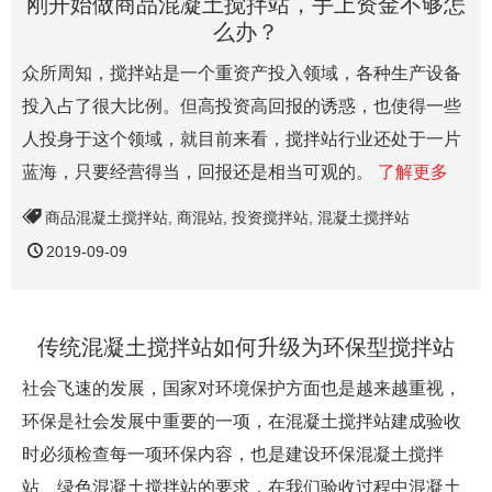
刚开始做商品混凝土搅拌站，手上资金不够怎
么办？
众所周知，搅拌站是一个重资产投入领域，各种生产设备
投入占了很大比例。但高投资高回报的诱惑，也使得一些
人投身于这个领域，就目前来看，搅拌站行业还处于一片
蓝海，只要经营得当，回报还是相当可观的。
了解更多
商品混凝土搅拌站
,
商混站
,
投资搅拌站
,
混凝土搅拌站
2019-09-09
传统混凝土搅拌站如何升级为环保型搅拌站
社会飞速的发展，国家对环境保护方面也是越来越重视，
环保是社会发展中重要的一项，在混凝土搅拌站建成验收
时必须检查每一项环保内容，也是建设环保混凝土搅拌
站、绿色混凝土搅拌站的要求，在我们验收过程中混凝土