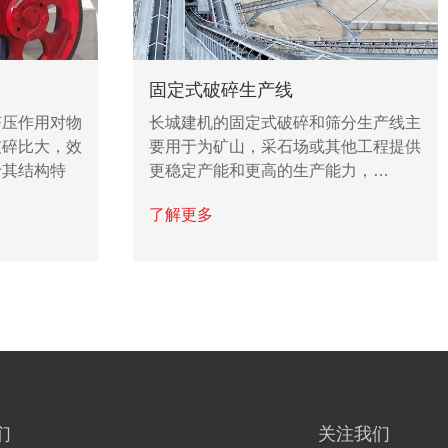
固定式破碎生产线
长城建机的固定式破碎和筛分生产线主
挤压作用对物
要用于为矿山，采石场或其他工程提供
破碎比大，效
更稳定产能和更高的生产能力，…
于其结构特
了解更多
们
关注我们