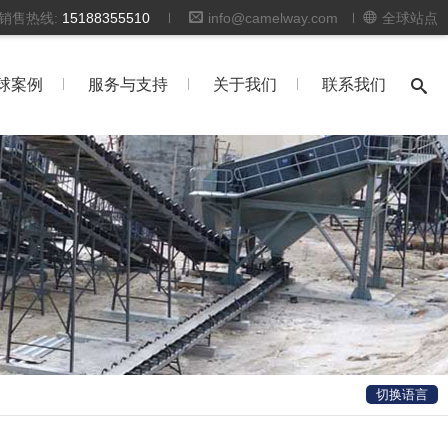
时销售热线:
15188355510
info@camelway.com
全球站点
球案例
服务与支持
关于我们
联系我们
切换语言