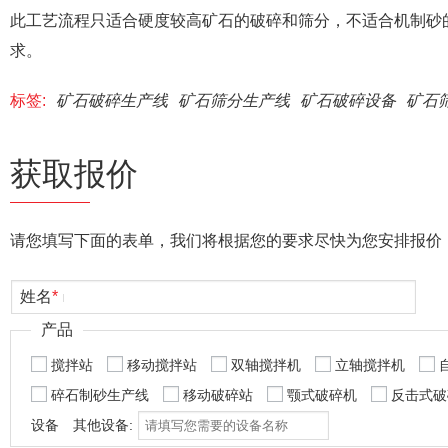
此工艺流程只适合硬度较高矿石的破碎和筛分，不适合机制砂
求。
标签:
矿石破碎生产线
矿石筛分生产线
矿石破碎设备
矿石
获取报价
请您填写下面的表单，我们将根据您的要求尽快为您安排报价
姓名
*
产品
搅拌站
移动搅拌站
双轴搅拌机
立轴搅拌机
碎石制砂生产线
移动破碎站
颚式破碎机
反击式破
设备
其他设备: