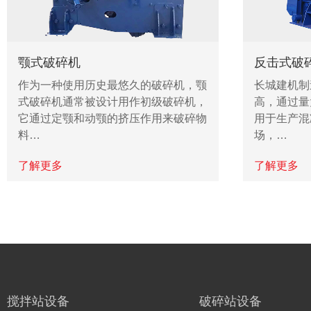
颚式破碎机
反击式破
作为一种使用历史最悠久的破碎机，颚
长城建机制
式破碎机通常被设计用作初级破碎机，
高，通过量
它通过定颚和动颚的挤压作用来破碎物
用于生产混
料…
场，…
了解更多
了解更多
搅拌站设备
破碎站设备