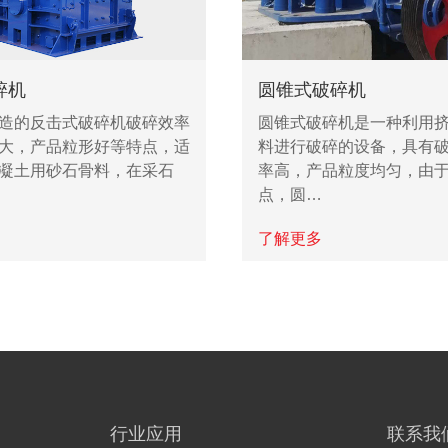
碎机
圆锥式破碎机
造的反击式破碎机破碎效率
圆锥式破碎机是一种利用
大，产品粒形好等特点，适
料进行破碎的设备，具有
凝土用砂石骨料，在采石
率高，产品粒度均匀，由
点，圆…
了解更多
行业应用
联系我