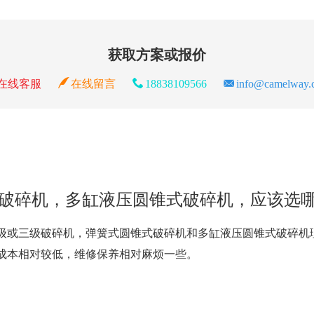
获取方案或报价
在线客服
在线留言
18838109566
info@camelway.
锥式破碎机，多缸液压圆锥式破碎机，应该选
级或三级破碎机，弹簧式圆锥式破碎机和多缸液压圆锥式破碎机
成本相对较低，维修保养相对麻烦一些。