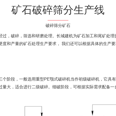
矿石破碎筛分生产线
破碎筛分矿石
经过，破碎，筛选和研磨处理。长城建机为矿石加工和尾矿处理
硬度和产量的矿石处理生产要求， 我们还可以根据具体的生产
三个阶段，一般选用重型PE颚式破碎机当作初级破碎机，它具
口，通过量大，适合进行二级破碎。细破阶段，可根据实际需求配备一台或