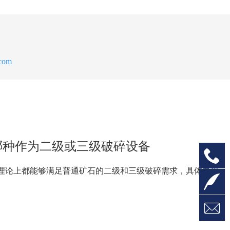
com
哪种作为二级或三级破碎设备
理论上都能够满足普通矿石的二级和三级破碎需求，具体要根