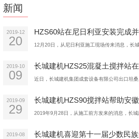
新闻
HZS60站在尼日利亚安装完成
2019-12
20
长城建机HZS25混凝土搅拌站
2019-10
09
长城建机HZS90搅拌站帮助安
2019-09
29
长城建机喜迎第十一届少数民族
2019-08