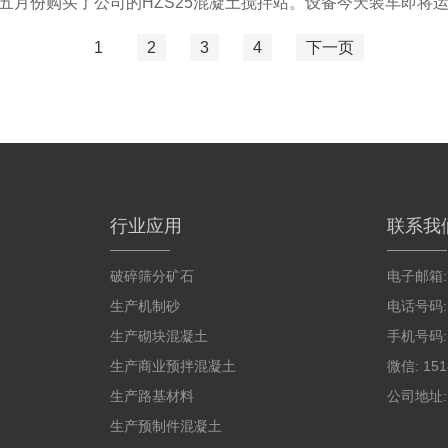
1
2
3
4
下一页
行业应用
联系我
破碎筛分矿石
电子邮箱
生产机制砂
电话号码: 
生产砌块混凝土
手机号码: 
生产商业预拌混凝土
微信: 151
生产路基材料
公司地址:
生产预制件混凝土