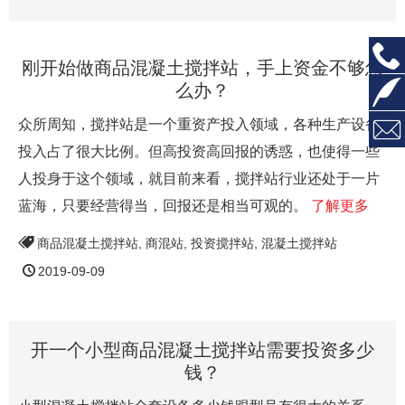

刚开始做商品混凝土搅拌站，手上资金不够怎

么办？

众所周知，搅拌站是一个重资产投入领域，各种生产设备
投入占了很大比例。但高投资高回报的诱惑，也使得一些
人投身于这个领域，就目前来看，搅拌站行业还处于一片
蓝海，只要经营得当，回报还是相当可观的。
了解更多
商品混凝土搅拌站
,
商混站
,
投资搅拌站
,
混凝土搅拌站
2019-09-09
开一个小型商品混凝土搅拌站需要投资多少
钱？