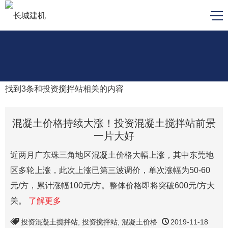
找到
3
条和
投资搅拌站
相关的内容
混凝土价格持续大涨！投资混凝土搅拌站前景
一片大好
近两月广东珠三角地区混凝土价格大幅上涨，其中东莞地
区多轮上涨，此次上涨已第三波调价，单次涨幅为50-60
元/方，累计涨幅100元/方。整体价格即将突破600元/方大
关。
了解更多
投资混凝土搅拌站
,
投资搅拌站
,
混凝土价格
2019-11-18