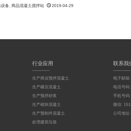
站设备
,
商品混凝土搅拌站
2019-04-29
行业应用
联系我
生产商业预拌混凝土
电子邮箱
生产碾压混凝土
电话号码: 
生产预拌砂浆
手机号码: 
生产砌块混凝土
微信: 151
生产预制件混凝土
公司地址:
处理建筑垃圾