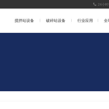
24小
搅拌站设备
破碎站设备
行业应用
全