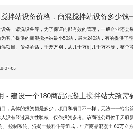
混搅拌站设备价格，商混搅拌站设备多少钱一
设备，请洗设备等，为了保证内部有效的管理，一般企业还会采
为客户提供的商混搅拌站最小50站，最大240站，有的提供了
商混项目。价格的话，千差万别，从几十万到几千万不等，整个
19-07-05
 - 建设一个180商品混凝土搅拌站大致
项目，具体的投资额是多少，项目和项目不一样，无法一一给出
没有经过真实性验核，仅作投资参考。该商砼公司位于天府新区，
 控制系统、混凝土接料斗等组成，年产商品混凝土 60万立方米