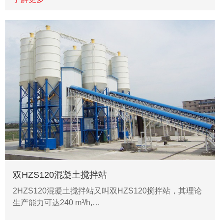
双HZS120混凝土搅拌站
2HZS120混凝土搅拌站又叫双HZS120搅拌站，其理论
生产能力可达240 m³/h,…