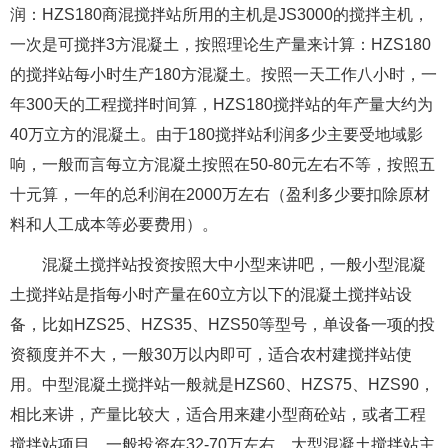
润：HZS180商混搅拌站所用的主机是JS3000的搅拌主机，
一次是可搅拌3方混凝土，按照理论生产量来计算：HZS180
的搅拌站每小时生产180方混凝土。按照一天工作八小时，一
年300天的工程搅拌时间算，HZS180搅拌站的年产量大约为
40万立方的混凝土。由于180搅拌站利润多少主要受地域影
响，一般而言每立方混凝土按照在50-80元左右不等，按照五
十元算，一年的总利润在2000万左右（盈利多少要扣除原材
料和人工成本等必要费用）。
混凝土搅拌站投资按照大中小型来讲吧，一般小型混凝
土搅拌站是指每小时产量在60立方以下的混凝土搅拌站设
备，比如HZS25、HZS35、HZS50等型号，单设备一项的投
资额度并不大，一般30万以内即可，适合农村建搅拌站使
用。中型混凝土搅拌站一般就是HZS60、HZS75、HZS90，
相比来讲，产量比较大，适合用来建小型商砼站，或者工程
搅拌站项目。一般投资在32-70万左右。大型混凝土搅拌站主