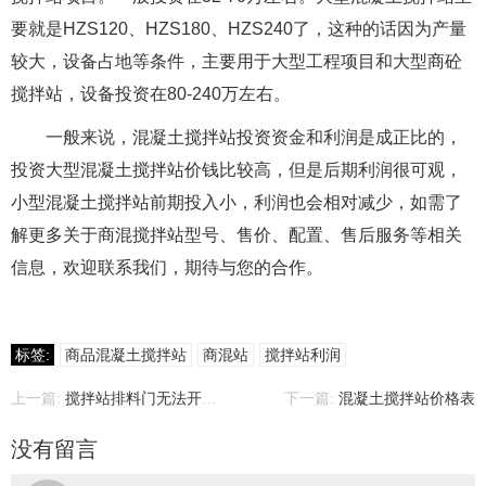
要就是HZS120、HZS180、HZS240了，这种的话因为产量
较大，设备占地等条件，主要用于大型工程项目和大型商砼
搅拌站，设备投资在80-240万左右。
一般来说，混凝土搅拌站投资资金和利润是成正比的，
投资大型混凝土搅拌站价钱比较高，但是后期利润很可观，
小型混凝土搅拌站前期投入小，利润也会相对减少，如需了
解更多关于商混搅拌站型号、售价、配置、售后服务等相关
信息，欢迎联系我们，期待与您的合作。
标签:
商品混凝土搅拌站
商混站
搅拌站利润
上一篇:
搅拌站排料门无法开启故障排除
下一篇:
混凝土搅拌站价格表
没有留言