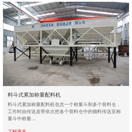
料斗式累加称量配料机
料斗式累加称量配料机包含一个称量斗和多个骨料仓，
工作时由传送皮带依次把各个骨料仓中的物料传送至称
量斗中称量…
了解更多