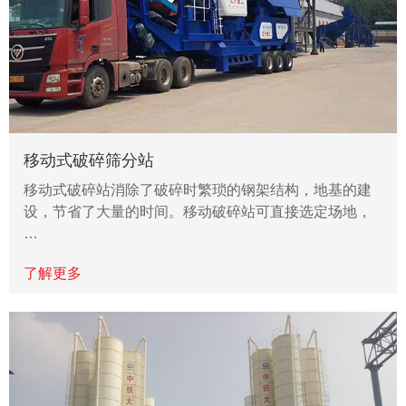
移动式破碎筛分站
移动式破碎站消除了破碎时繁琐的钢架结构，地基的建
设，节省了大量的时间。移动破碎站可直接选定场地，
…
了解更多