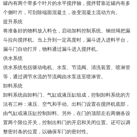
罐内有两个带多个叶片的水平搅拌轴，搅拌臂靠近罐内有多
个侧叶片，可刮除端面混凝土，改变混凝土流动方向。
提升系统
将准备好的物料放入料仓，启动加料控制系统。钢丝绳把漏
斗拉向搅拌机。当上升到一定高度时，漏斗进入进料平台，
漏斗门自动打开，物料通过漏斗进入搅拌机。
供水系统
供水系统包括驱动电机、水泵、节流阀、清洗装置、喷淋管
等，通过调节水流的节流阀由水泵送至喷淋管。
卸料系统
卸料系统由卸料门、气缸或液压缸组成，控制卸料系统的方
法有三种：液压、空气和手动。出料门设置在搅拌机底部，
由气缸或液压缸控制卸料。另外，在门的顶部左右两侧各设
置两个限位开关，控制出料门的开启和关闭位置。还可以调
整密封条的位置，以确保车门的密封性。