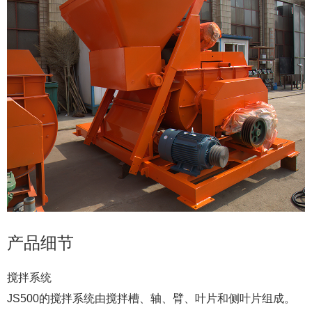
产品细节
搅拌系统
JS500的搅拌系统由搅拌槽、轴、臂、叶片和侧叶片组成。