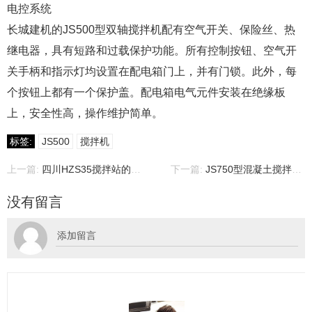
电控系统
长城建机的JS500型双轴搅拌机配有空气开关、保险丝、热
继电器，具有短路和过载保护功能。所有控制按钮、空气开
关手柄和指示灯均设置在配电箱门上，并有门锁。此外，每
个按钮上都有一个保护盖。配电箱电气元件安装在绝缘板
上，安全性高，操作维护简单。
标签:
JS500
搅拌机
上一篇:
四川HZS35搅拌站的主要配置和集控简介
下一篇:
JS750型混凝土搅拌机，产品介绍，价格，厂家等
没有留言