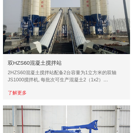
双HZS60混凝土搅拌站
2HZS60混凝土搅拌站配备2台容量为1立方米的双轴
JS1000搅拌机, 每批次可生产混凝土2（1x2）…
了解更多