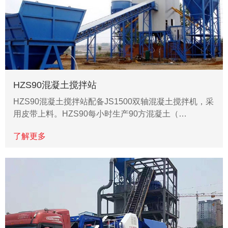
HZS90混凝土搅拌站
HZS90混凝土搅拌站配备JS1500双轴混凝土搅拌机，采
用皮带上料。HZS90每小时生产90方混凝土（…
了解更多