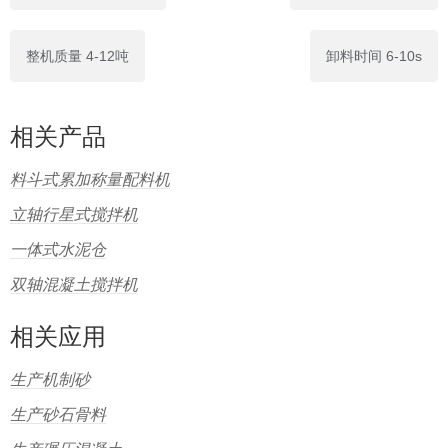
整机质量 4-12吨
卸料时间 6-10s
相关产品
料斗式累加称量配料机
立轴行星式搅拌机
一体式水泥仓
双轴混凝土搅拌机
相关应用
生产机制砂
生产砂石骨料