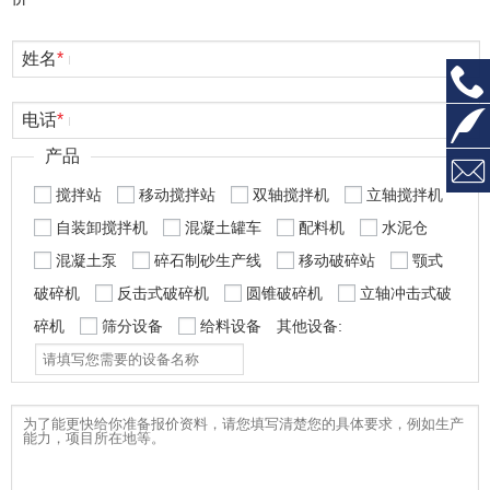
姓名
*
电话
*
产品
搅拌站
移动搅拌站
双轴搅拌机
立轴搅拌机
自装卸搅拌机
混凝土罐车
配料机
水泥仓
混凝土泵
碎石制砂生产线
移动破碎站
颚式
破碎机
反击式破碎机
圆锥破碎机
立轴冲击式破
碎机
筛分设备
给料设备
其他设备: