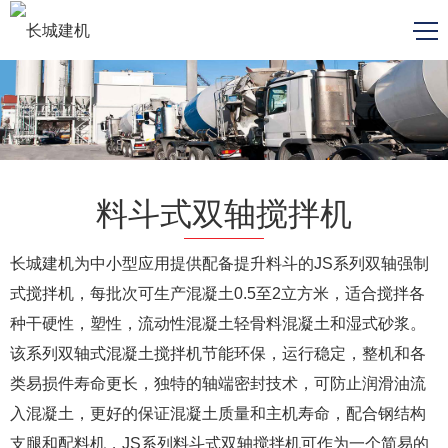
料斗式双轴搅拌机
长城建机为中小型应用提供配备提升料斗的JS系列双轴强制
式搅拌机，每批次可生产混凝土0.5至2立方米，适合搅拌各
种干硬性，塑性，流动性混凝土轻骨料混凝土和湿式砂浆。
该系列双轴式混凝土搅拌机节能环保，运行稳定，整机和各
类易损件寿命更长，独特的轴端密封技术，可防止润滑油流
入混凝土，更好的保证混凝土质量和主机寿命，配合钢结构
支腿和配料机，JS系列料斗式双轴搅拌机可作为一个简易的