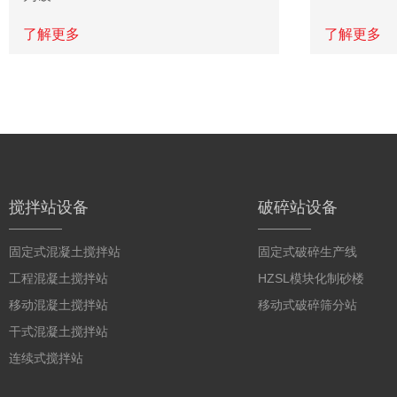
了解更多
了解更多
搅拌站设备
破碎站设备
固定式混凝土搅拌站
固定式破碎生产线
工程混凝土搅拌站
HZSL模块化制砂楼
移动混凝土搅拌站
移动式破碎筛分站
干式混凝土搅拌站
连续式搅拌站