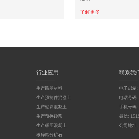
了解更多
行业应用
联系我
生产路基材料
电子邮箱:
生产预制件混凝土
电话号码: 1
生产砌块混凝土
手机号码: 1
生产预拌砂浆
微信: 151
生产碾压混凝土
公司地址:
破碎筛分矿石