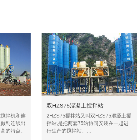
双HZS75混凝土搅拌站
式搅拌机和连
2HZS75搅拌站又叫双HZS75混凝土搅
以做到连续出
拌站,是把两套75站协同安装在一起进
量高的特点。
行生产的搅拌站。…