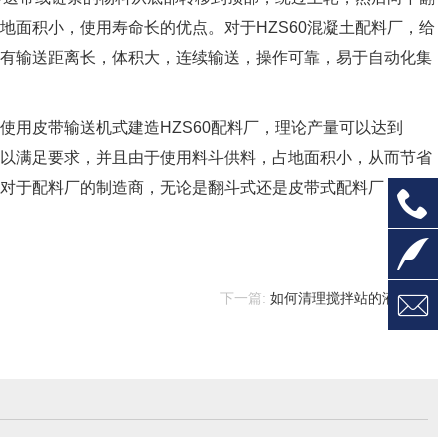
地面积小，使用寿命长的优点。对于HZS60混凝土配料厂，给
具有输送距离长，体积大，连续输送，操作可靠，易于自动化集
用皮带输送机式建造HZS60配料厂，理论产量可以达到
生产可以满足要求，并且由于使用料斗供料，占地面积小，从而节省
。对于配料厂的制造商，无论是翻斗式还是皮带式配料厂，我们

1


下一篇:
如何清理搅拌站的液压系统