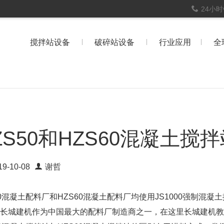
24小
搅拌站设备
破碎站设备
行业应用
全
ZS50和HZS60混凝土搅
19-10-08
谢哲
50混凝土配料厂和HZS60混凝土配料厂均使用JS1000强制混
长城建机作为中国最大的配料厂制造商之一，在这里长城建机教您