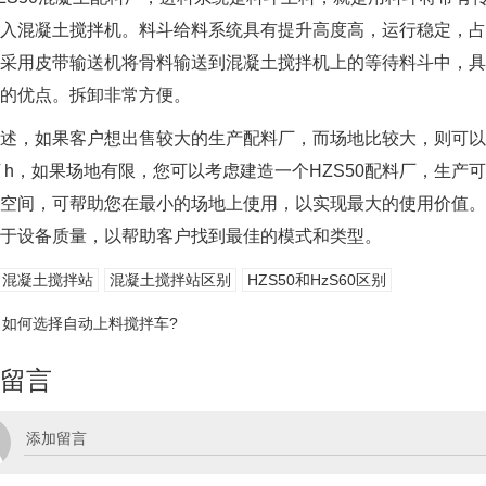
入混凝土搅拌机。料斗给料系统具有提升高度高，运行稳定，占
采用皮带输送机将骨料输送到混凝土搅拌机上的等待料斗中，
的优点。拆卸非常方便。
述，如果客户想出售较大的生产配料厂，而场地比较大，则可以使
3 / h，如果场地有限，您可以考虑建造一个HZS50配料厂，
空间，可帮助您在最小的场地上使用，以实现最大的使用价值
于设备质量，以帮助客户找到最佳的模式和类型。
混凝土搅拌站
混凝土搅拌站区别
HZS50和HzS60区别
:
如何选择自动上料搅拌车?
留言