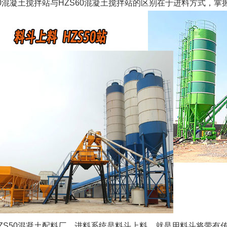
50混凝土搅拌站与HZS60混凝土搅拌站的区别在于进料方式，
ZS50混凝土配料厂，进料系统是料斗上料，就是用料斗将带