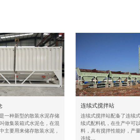
仓
连续式搅拌站
是一种新型的散装水泥存储
连续式搅拌站配备了连续
叫做集装箱式水泥仓，在混
续式配料机，在生产中可
中主要用来储存散装水泥，
料，具有搅拌性能好，产
连续…