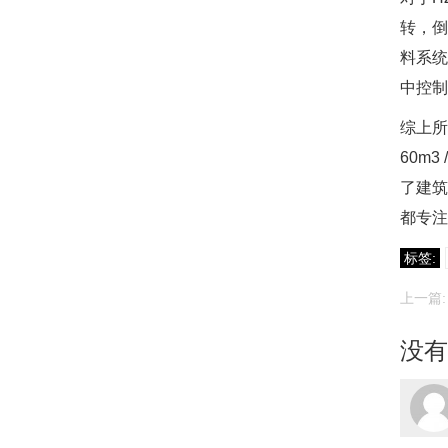
转，倒
料系统
中控制
综上所
60m
了建筑
都专注
标签:
上一篇
没有