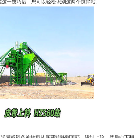
掌握这一技巧后，您可以轻松识别这两个搅拌站。
有传送带或链条的物料从底部转移到顶部，绕过上轮，然后向下翻