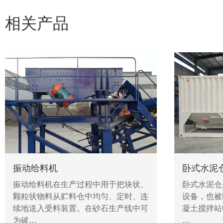
相关产品
振动给料机
卧式水泥
振动给料机在生产过程中用于把块状、
卧式水泥仓
颗粒状物料从贮料仓中均匀、定时、连
设备，也被
续地送入受料装置。在砂石生产线中可
凝土搅拌站
为破…
…