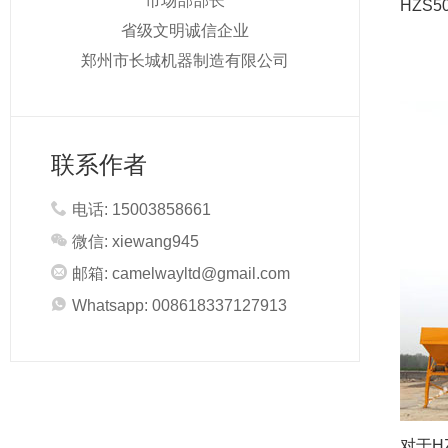
市场部部长
HZS
省级文明诚信企业
郑州市长城机器制造有限公司
联系作者
电话: 15003858661
微信: xiewang945
邮箱:
camelwayltd@gmail.com
Whatsapp: 008618337127913
对于H