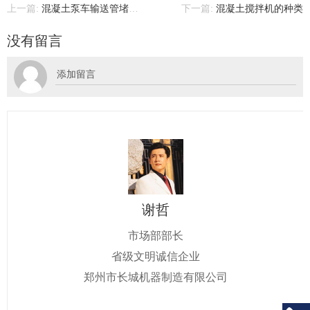
上一篇:
混凝土泵车输送管堵塞的原因及排除方法
下一篇:
混凝土搅拌机的种类
没有留言
谢哲
市场部部长
省级文明诚信企业
郑州市长城机器制造有限公司