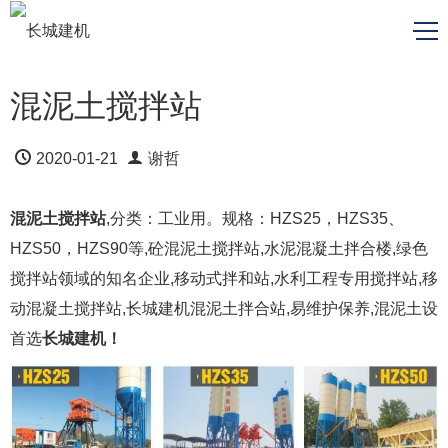
混泥土搅拌站
2020-01-21
谢哲
混泥土搅拌站
,分类：工业用。规格：HZS25，HZS35、
HZS50，HZS90等,砼混泥土搅拌站,水泥混凝土拌合楼,绿色
搅拌站领域的知名企业,移动式拌和站,水利工程专用搅拌站,移
动混凝土搅拌站,长城建机混泥土拌合站,易维护保养,混泥土设
首选
长城建机！