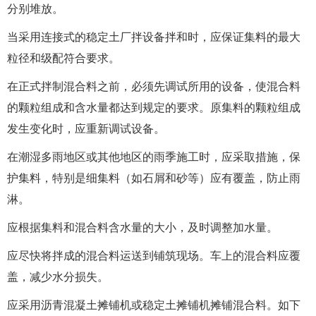
分别堆放。
当采用连接式的稳定土厂拌设备拌和时，应保证集料的最大
粒径和级配符合要求。
在正式拌制混合料之前，必须先调试所用的设备，使混合料
的颗粒组成和含水量都达到规定的要求。原集料的颗粒组成
发生变化时，应重新调试设备。
在潮湿多雨地区或其他地区的雨季施工时，应采取措施，保
护集料，特别是细集料（如石屑和砂等）应有覆盖，防止雨
淋。
应根据集料和混合料含水量的大小，及时调整加水量。
应尽快将拌成的混合料运送到铺筑现场。车上的混合料应覆
盖，减少水分损失。
应采用沥青混凝土摊铺机或稳定土摊铺机摊铺混合料。如下