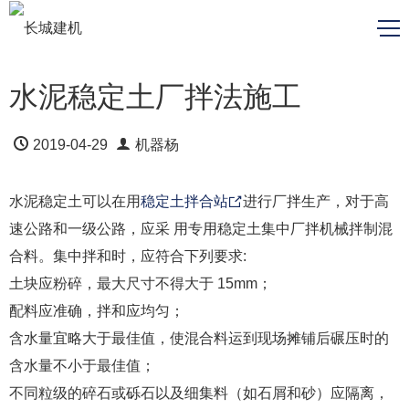
水泥稳定土厂拌法施工
2019-04-29
机器杨
水泥稳定土可以在用
稳定土拌合站
进行厂拌生产，对于高
速公路和一级公路，应采 用专用稳定土集中厂拌机械拌制混
合料。集中拌和时，应符合下列要求:
土块应粉碎，最大尺寸不得大于 15mm；
配料应准确，拌和应均匀；
含水量宜略大于最佳值，使混合料运到现场摊铺后碾压时的
含水量不小于最佳值；
不同粒级的碎石或砾石以及细集料（如石屑和砂）应隔离，