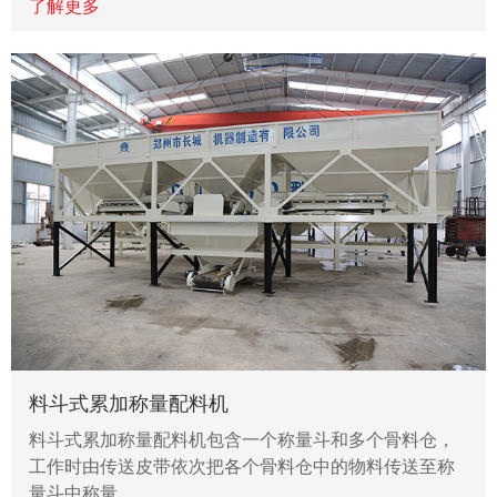
了解更多
料斗式累加称量配料机
料斗式累加称量配料机包含一个称量斗和多个骨料仓，
工作时由传送皮带依次把各个骨料仓中的物料传送至称
量斗中称量…