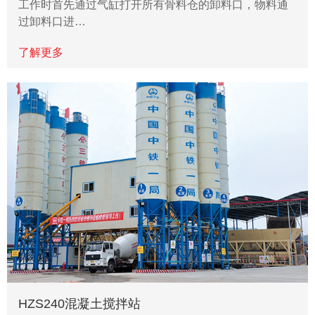
工作时首先通过气缸打开所有骨料仓的卸料口，物料通
过卸料口进…
了解更多
HZS240混凝土搅拌站