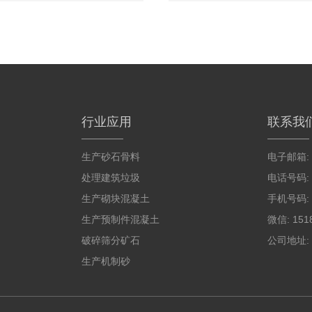
行业应用
联系我
生产砂石骨料
电子邮箱:
处理建筑垃圾
电话号码: 1
生产砌块混凝土
手机号码: 1
生产预制件混凝土
微信: 151
破碎筛分矿石
公司地址:
生产机制砂