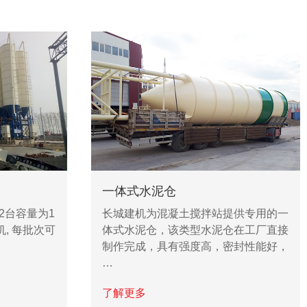
一体式水泥仓
2台容量为1
长城建机为混凝土搅拌站提供专用的一
机, 每批次可
体式水泥仓，该类型水泥仓在工厂直接
制作完成，具有强度高，密封性能好，
…
了解更多