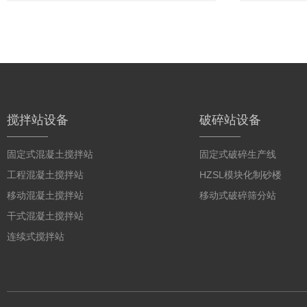
搅拌站设备
破碎站设备
固定式混凝土搅拌站
固定式破碎生产线
工程混凝土搅拌站
HZSL模块化制砂楼
移动混凝土搅拌站
移动式破碎筛分站
干式混凝土搅拌站
连续式搅拌站