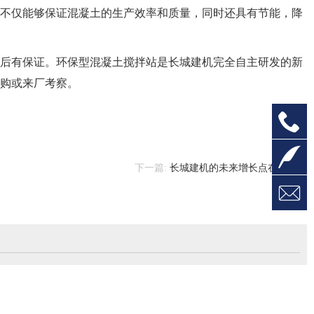
站不仅能够保证混凝土的生产效率和质量，同时还具有节能，降
售后有保证。环保型混凝土搅拌站是长城建机完全自主研发的新
购或来厂考察。

1

下一篇:
长城建机的未来增长点在哪里？
