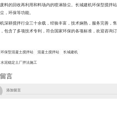
废料的回收再利用和料场内的喷淋除尘。长城建机环保型搅拌
尘，环保等功能。
机深耕搅拌行业三十余载，经验丰富，技术娴熟，服务完善，
，包含了多项技术专利，符合国家环保的各项标准，欢迎咨询订
环保型混凝土搅拌站
混凝土搅拌站
长城建机
:
水泥稳定土厂拌法施工
留言