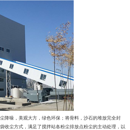
尘降噪，美观大方，绿色环保；将骨料，沙石的堆放完全封
布袋收尘方式，满足了搅拌站各粉尘排放点粉尘的主动处理，以