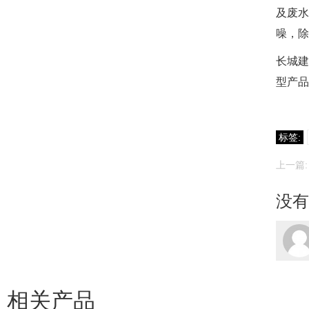
及废水
噪，除
长城建
型产品
标签:
上一篇
没有
相关产品