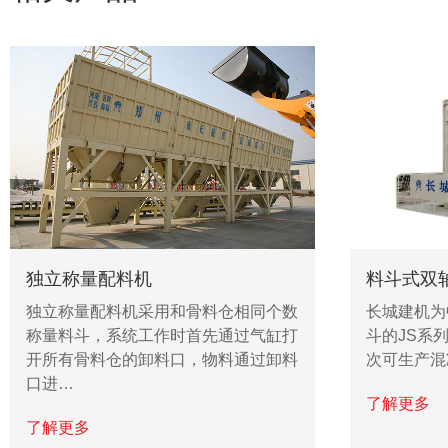
独立称量配料机
料斗式双
独立称量配料机采用和骨料仓相同个数
长城建机为
称量料斗，系统工作时首先通过气缸打
斗的JS系
开所有骨料仓的卸料口，物料通过卸料
次可生产混
口进…
了解更多
了解更多