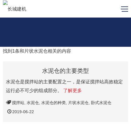
找到
1
条和
片状水泥仓
相关的内容
水泥仓的主要类型
水泥仓是搅拌站的主要配置之一，是保证搅拌站高效稳定
运行必不可少的组成部分。
了解更多
搅拌站
,
水泥仓
,
水泥仓的种类
,
片状水泥仓
,
卧式水泥仓
2019-06-22