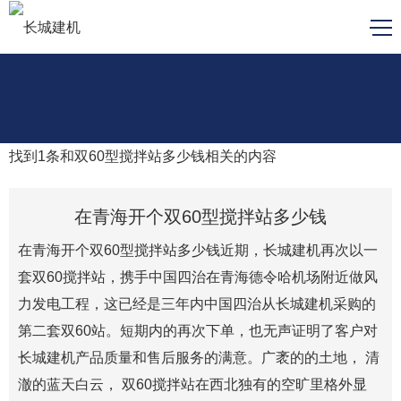
找到
1
条和
双60型搅拌站多少钱
相关的内容
在青海开个双60型搅拌站多少钱
在青海开个双60型搅拌站多少钱近期，长城建机再次以一
套双60搅拌站，携手中国四治在青海德令哈机场附近做风
力发电工程，这已经是三年内中国四治从长城建机采购的
第二套双60站。短期内的再次下单，也无声证明了客户对
长城建机产品质量和售后服务的满意。广袤的的土地， 清
澈的蓝天白云， 双60搅拌站在西北独有的空旷里格外显