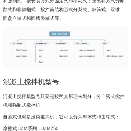
和强制式；按安装方式分固定式和移动式；按出料方式分倾
翻式和非倾翻式；按拌筒结构形式分梨式、鼓筒式、双锥、
圆盘立轴式和圆槽卧轴式等。
混凝土搅拌机型号
混凝土搅拌机型号只要是按照其原理来划分，分自落式搅拌
机和强制式搅拌机
自落式也就是滚筒搅拌机，它可以分为摩擦式和齿轮式：
摩擦式-JZM系列：JZM750