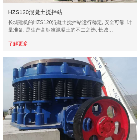
HZS120混凝土搅拌站
长城建机的HZS120混凝土搅拌站运行稳定, 安全可靠, 计
量准备, 是生产高标准混凝土的不二之选, 长城…
了解更多