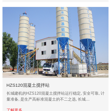
HZS120混凝土搅拌站
长城建机的HZS120混凝土搅拌站运行稳定, 安全可靠, 计
量准备, 是生产高标准混凝土的不二之选, 长城…
了解更多