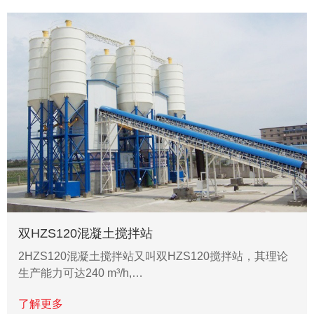
双HZS120混凝土搅拌站
2HZS120混凝土搅拌站又叫双HZS120搅拌站，其理论
生产能力可达240 m³/h,…
了解更多