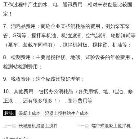
工作过程中产生的水、电、通讯费用，相对来说也是比较固
定！
7、消耗品费用：商砼企业某些消耗品的费用，例如泵车泵
管、S阀等，搅拌车机油、机油滤清、空气滤清、轮胎消耗等
（泵车、装载车同样有），搅拌机衬板、搅拌臂、机油等；
8、检测费用：主要是搅拌楼、地磅、试验设备的年检费用，
检测站检测费用；
9、税收费用：这个应该比较好理解；
10、其他费用：包括办公消耗品（各类用纸、笔、电池、修
正液……还有很多很多！），宽带费用等
标签:
混凝土成本
混凝土搅拌站生产成本
上一篇:
长城建机混凝土搅拌站控制系统
下一篇:
螺带式混凝土搅拌机，双螺带混凝土搅拌机