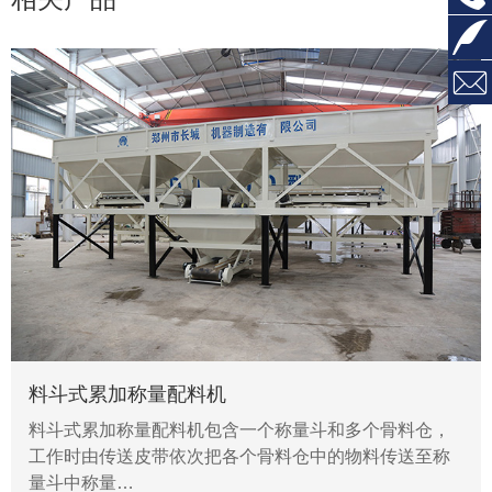


料斗式累加称量配料机
料斗式累加称量配料机包含一个称量斗和多个骨料仓，
工作时由传送皮带依次把各个骨料仓中的物料传送至称
量斗中称量…