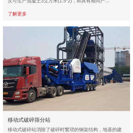
次可生产混凝土3立方米(1.5*2)，和具有相同产…
了解更多
移动式破碎筛分站
移动式破碎站消除了破碎时繁琐的钢架结构，地基的建