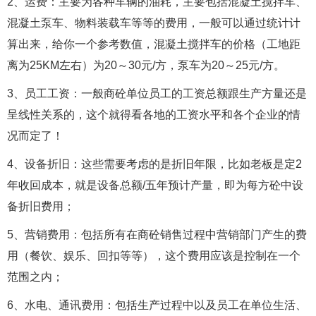
2、运费：主要为各种车辆的油耗，主要包括混凝土搅拌车、
混凝土泵车、物料装载车等等的费用，一般可以通过统计计
算出来，给你一个参考数值，混凝土搅拌车的价格（工地距
离为25KM左右）为20～30元/方，泵车为20～25元/方。
3、员工工资：一般商砼单位员工的工资总额跟生产方量还是
呈线性关系的，这个就得看各地的工资水平和各个企业的情
况而定了！
4、设备折旧：这些需要考虑的是折旧年限，比如老板是定2
年收回成本，就是设备总额/五年预计产量，即为每方砼中设
备折旧费用；
5、营销费用：包括所有在商砼销售过程中营销部门产生的费
用（餐饮、娱乐、回扣等等），这个费用应该是控制在一个
范围之内；
6、水电、通讯费用：包括生产过程中以及员工在单位生活、