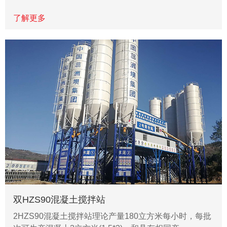
了解更多
双HZS90混凝土搅拌站
2HZS90混凝土搅拌站理论产量180立方米每小时，每批