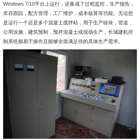
Windows 7/10平台上运行，还集成了过程监控，生产报告，
库存跟踪，配方管理，工厂维护，成本核算等功能。无论您
是运行一个还是多个混凝土搅拌站，用于生产砖块，管道，
公用设施，建筑预制，预拌混凝土或现场生产，长城建机控
制系统都易于操作且能够全面满足你的具体生产需求。