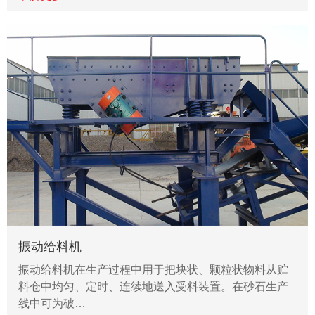
振动给料机
振动给料机在生产过程中用于把块状、颗粒状物料从贮
料仓中均匀、定时、连续地送入受料装置。在砂石生产
线中可为破…