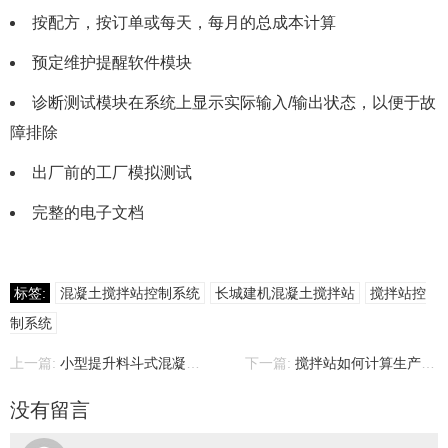
按配方，按订单或每天，每月的总成本计算
预定维护提醒软件模块
诊断测试模块在系统上显示实际输入/输出状态，以便于故
障排除
出厂前的工厂模拟测试
完整的电子文档
标签:
混凝土搅拌站控制系统
长城建机混凝土搅拌站
搅拌站控
制系统
上一篇:
小型提升料斗式混凝土搅拌站，厂家，价格，产品介绍
下一篇:
搅拌站如何计算生产成本？
没有留言