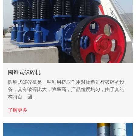
圆锥式破碎机
圆锥式破碎机是一种利用挤压作用对物料进行破碎的设
备，具有破碎比大，效率高，产品粒度均匀，由于其结
构特点，圆…
了解更多