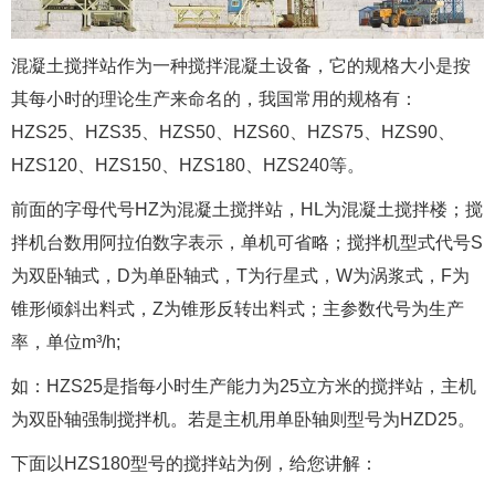
混凝土搅拌站作为一种搅拌混凝土设备，它的规格大小是按
其每小时的理论生产来命名的，我国常用的规格有：
HZS25、HZS35、HZS50、HZS60、HZS75、HZS90、
HZS120、HZS150、HZS180、HZS240等。
前面的字母代号HZ为混凝土搅拌站，HL为混凝土搅拌楼；搅
拌机台数用阿拉伯数字表示，单机可省略；搅拌机型式代号S
为双卧轴式，D为单卧轴式，T为行星式，W为涡浆式，F为
锥形倾斜出料式，Z为锥形反转出料式；主参数代号为生产
率，单位m³/h;
如：HZS25是指每小时生产能力为25立方米的搅拌站，主机
为双卧轴强制搅拌机。若是主机用单卧轴则型号为HZD25。
下面以HZS180型号的搅拌站为例，给您讲解：