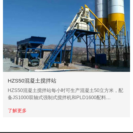
HZS50混凝土搅拌站
HZS50混凝土搅拌站每小时可生产混凝土50立方米，配
备JS1000双轴式强制式搅拌机和PLD1600配料…
了解更多