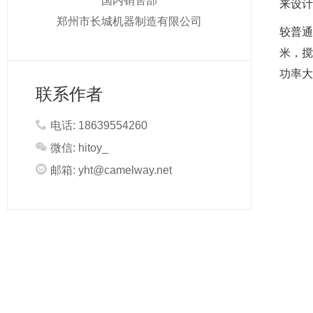
国内销售部
来设计
郑州市长城机器制造有限公司
较普通
米，搅
功率大
联系作者
电话: 18639554260
微信: hitoy_
邮箱:
yht@camelway.net