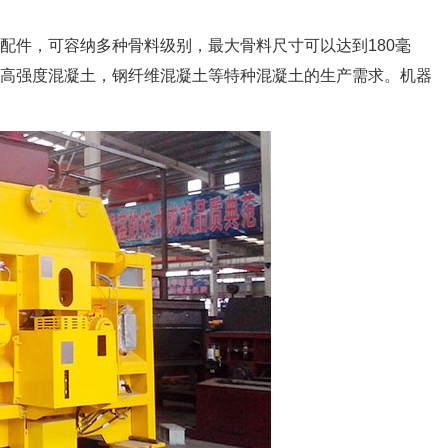
配件，可容纳多种骨料级别，最大骨料尺寸可以达到180毫
，高强度混凝土，钢纤维混凝土等特种混凝土的生产需求。机器