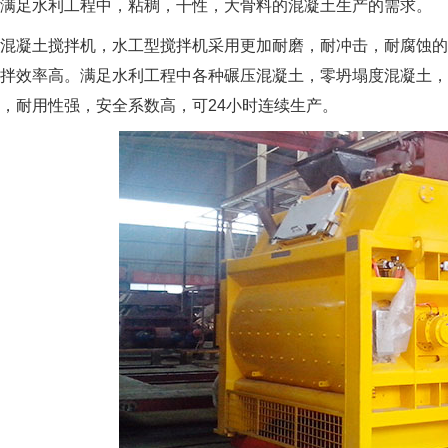
满足水利工程中，粘稠，干性，大骨料的混凝土生产的需求。
混凝土搅拌机，水工型搅拌机采用更加耐磨，耐冲击，耐腐蚀的
拌效率高。满足水利工程中各种碾压混凝土，零坍塌度混凝土
，耐用性强，安全系数高，可24小时连续生产。