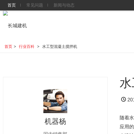
首页
常见问题
新闻与动态
首页
>
行业百科
>
水工型混凝土搅拌机
水
20
随着水
机器杨
应用的