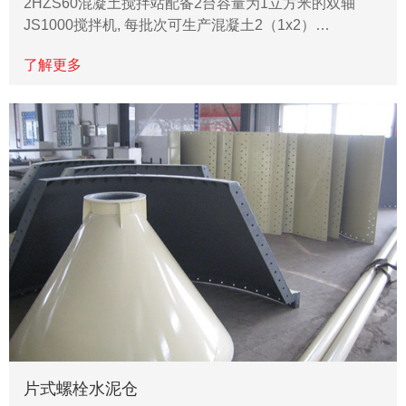
2HZS60混凝土搅拌站配备2台容量为1立方米的双轴
JS1000搅拌机, 每批次可生产混凝土2（1x2）…
了解更多
片式螺栓水泥仓