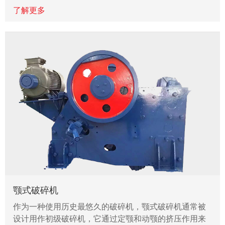
了解更多
颚式破碎机
作为一种使用历史最悠久的破碎机，颚式破碎机通常被
设计用作初级破碎机，它通过定颚和动颚的挤压作用来