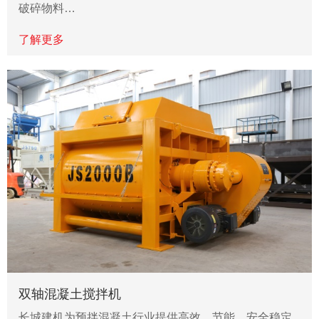
破碎物料…
了解更多
双轴混凝土搅拌机
长城建机为预拌混凝土行业提供高效，节能，安全稳定