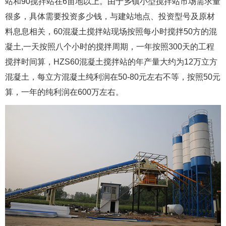
站和90搅拌站在6亩地以上。由于乡镇小型搅拌站市场需求量
很多，具体需要投资多少钱，与建站地点、投资型号及原材
料息息相关，60混凝土搅拌站现场按照每小时搅拌50方的混
凝土,一天按照八个小时的搅拌周期，一年按照300天的工程
搅拌时间算，HZS60混凝土搅拌站的年产量大约为12万立方
混凝土，每立方混凝土纯利润在50-80元左右不等，按照50元
算，一年的纯利润在600万左右。