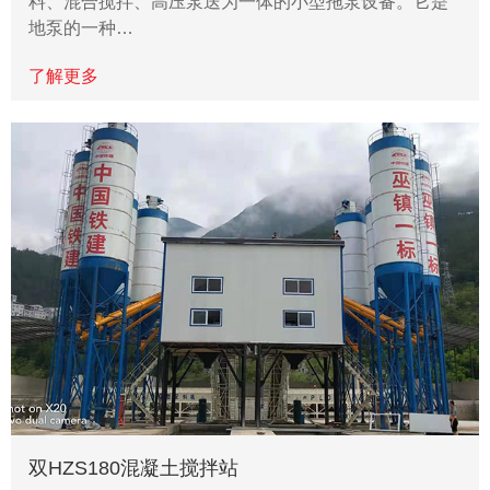
料、混合搅拌、高压泵送为一体的小型拖泵设备。它是
地泵的一种…
了解更多
双HZS180混凝土搅拌站