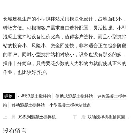
长城建机生产的小型搅拌站采用模块化设计，占地面积小，
转场方便。可根据客户需求自由选择配置，灵活性强。小型
混凝土搅拌站设备性价比高，值得客户选择。而且小型搅拌
站的投资小、风险小、资金回笼快，非常适合正在起步阶段
的客户。同时小型搅拌站相对较小，设备也没有那么的多，
操作十分简单，只需要花少数的人力和物力就能使其正常的
作业，也比较好养护。
标签:
小型混凝土搅拌站
便携式混凝土搅拌站
迷你混凝土搅拌
站
移动混凝土搅拌站
小型混凝土搅拌站优点
上一篇:
JS系列混凝土搅拌机现货出售[有效期至2019年12月]
下一篇:
双轴搅拌机抱轴原因和解决方案
没有留言