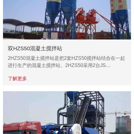
双HZS50混凝土搅拌站
2HZS50混凝土搅拌站是把2套HZS50搅拌站结合在一起
进行生产的混凝土搅拌站。2HZS50采用2台JS…
了解更多