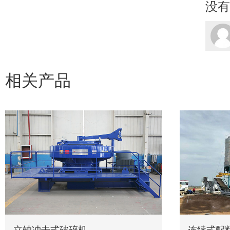
没有
相关产品
立轴冲击式破碎机
连续式配