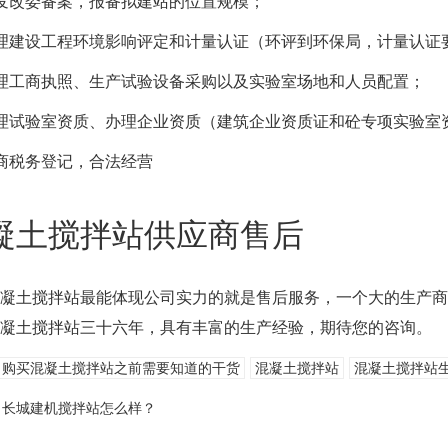
发改委备案，报备拟建站的位置规模；
理建设工程环境影响评定和计量认证（环评到环保局，计量认证
理工商执照、生产试验设备采购以及实验室场地和人员配置；
理试验室资质、办理企业资质（建筑企业资质证和砼专项实验室
商税务登记，合法经营
凝土搅拌站供应商售后
凝土搅拌站最能体现公司实力的就是售后服务，一个大的生产
凝土搅拌站三十六年，具有丰富的生产经验，期待您的咨询。
购买混凝土搅拌站之前需要知道的干货
混凝土搅拌站
混凝土搅拌站
:
长城建机搅拌站怎么样？