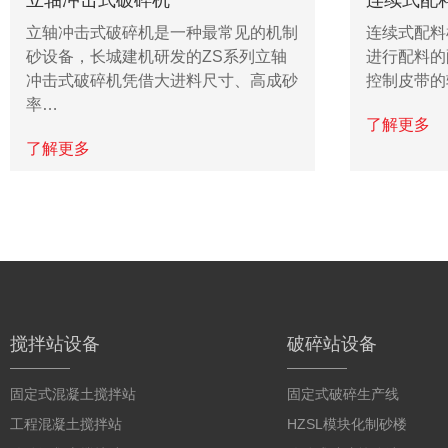
立轴冲击式破碎机是一种最常见的机制
连续式配料
砂设备，长城建机研发的ZS系列立轴
进行配料的
冲击式破碎机凭借大进料尺寸、高成砂
控制皮带的
率…
了解更多
了解更多
搅拌站设备
破碎站设备
固定式混凝土搅拌站
固定式破碎生产线
工程混凝土搅拌站
HZSL模块化制砂楼