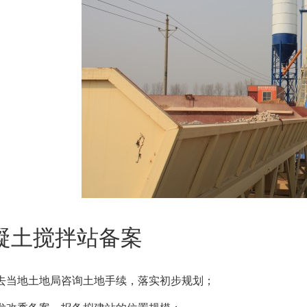
凝土搅拌站备案
去当地土地局咨询土地手续，落实初步规划；