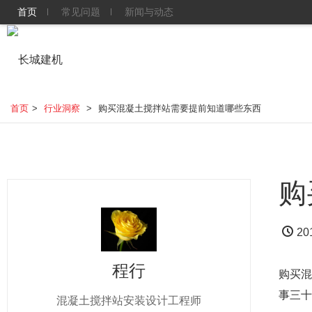
首页
常见问题
新闻与动态
首页
>
行业洞察
>
购买混凝土搅拌站需要提前知道哪些东西
购
20
程行
购买混
事三十
混凝土搅拌站安装设计工程师