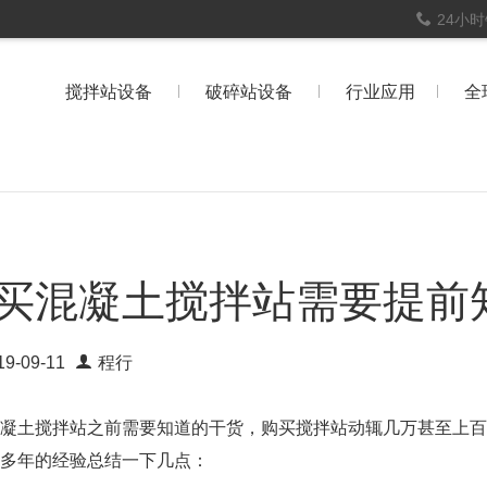
24小
搅拌站设备
破碎站设备
行业应用
全
买混凝土搅拌站需要提前
19-09-11
程行
凝土搅拌站之前需要知道的干货，购买搅拌站动辄几万甚至上
多年的经验总结一下几点：