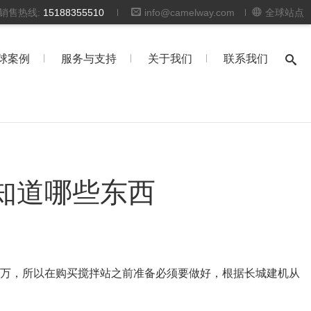
时销售热线:
15188355510
info@camelway.com
全球站点
球案例
服务与支持
关于我们
联系我们
知道哪些东西
百万，所以在购买搅拌站之前准备必须要做好，根据长城建机从