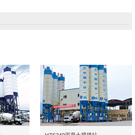
站
HZS240混凝土搅拌站