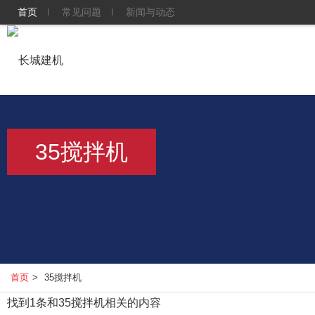
首页
常见问题
新闻与动态
35搅拌机
首页
>
35搅拌机
找到
1
条和
35搅拌机
相关的内容