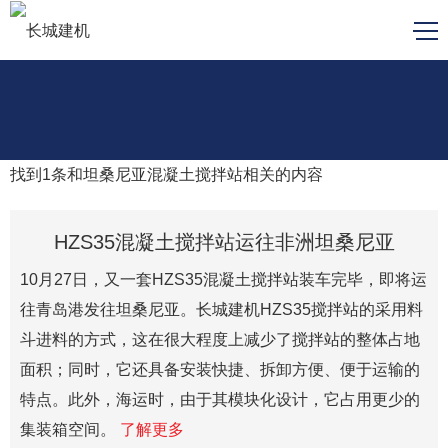
找到
1
条和
坦桑尼亚混凝土搅拌站
相关的内容
HZS35混凝土搅拌站运往非洲坦桑尼亚
10月27日，又一套HZS35混凝土搅拌站装车完毕，即将运
往青岛港发往坦桑尼亚。长城建机HZS35搅拌站的采用料
斗进料的方式，这在很大程度上减少了搅拌站的整体占地
面积；同时，它还具备安装快捷、拆卸方便、便于运输的
特点。此外，海运时，由于其模块化设计，它占用更少的
集装箱空间。
了解更多