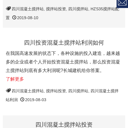

四川混凝土搅拌站
,
搅拌站投资
,
四川搅拌站
,
HZS35搅拌站配
置
2019-08-10
四川投资混凝土搅拌站利润如何
在我国高速发展的状态下，各种设施的投入建造，越来越
多的企业或者个人开始投资混凝土搅拌站，那么投资混凝
土搅拌站到底有多大利润呢?长城建机给你答案。
了解更多
四川混凝土搅拌站
,
搅拌站投资
,
四川搅拌站
,
四川混凝土搅拌
站利润
2019-08-03
四川混凝土搅拌站投资