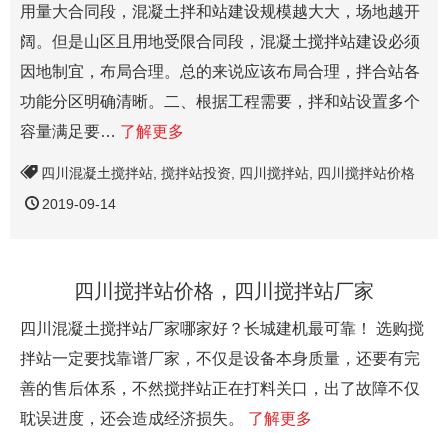
用量大合同段，混凝土拌和站建设规模越大大，场地越开
阔。但是山区且用地受限合同段，混凝土搅拌站建设必须
因地制宜，布局合理。总的来说应该布局合理，拌合站各
功能分区明确清晰。二、根据工程需要，拌和站设置多个
容量满足要…
了解更多
四川混凝土搅拌站
,
搅拌站投资
,
四川搅拌站
,
四川搅拌站价格
2019-09-14
四川搅拌站价格，四川搅拌站厂家
四川混凝土搅拌站厂家哪家好？长城建机最可靠！ 选购搅
拌站一定要找靠谱厂家，不仅是设备本身质量，还要有完
善的售后体系，不然搅拌站正在打料关口，出了故障不仅
耽误进度，还会造成经济损失。
了解更多