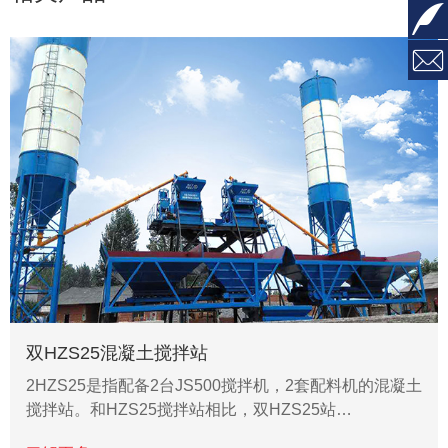


双HZS25混凝土搅拌站
2HZS25是指配备2台JS500搅拌机，2套配料机的混凝土
搅拌站。和HZS25搅拌站相比，双HZS25站…