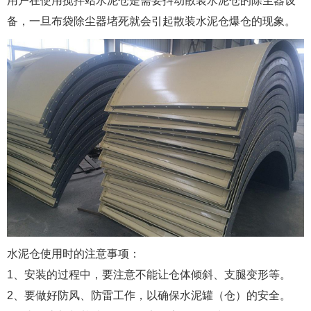
用户在使用搅拌站水泥仓是需要抖动散装水泥仓的除尘器设
备，一旦布袋除尘器堵死就会引起散装水泥仓爆仓的现象。
水泥仓使用时的注意事项：
1、安装的过程中，要注意不能让仓体倾斜、支腿变形等。
2、要做好防风、防雷工作，以确保水泥罐（仓）的安全。