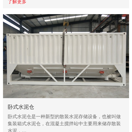
了解更多
卧式水泥仓
卧式水泥仓是一种新型的散装水泥存储设备，也被叫做
集装箱式水泥仓，在混凝土搅拌站中主要用来储存散装
水泥，…