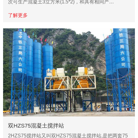
次可生产混凝土3立方米(1.5*2)，和具有相同产…
了解更多
双HZS75混凝土搅拌站
2HZS75搅拌站又叫双HZS75混凝土搅拌站,是把两套75