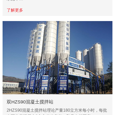
了解更多
双HZS90混凝土搅拌站
2HZS90混凝土搅拌站理论产量180立方米每小时，每批