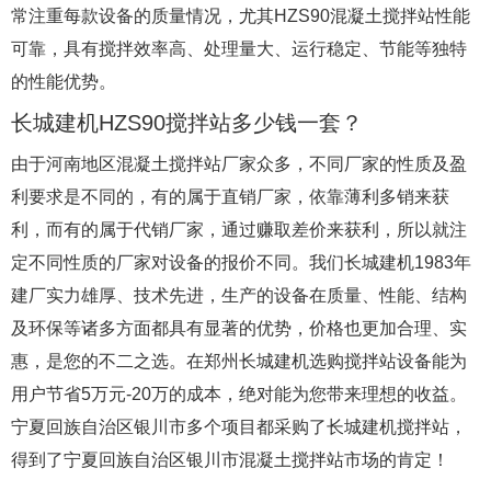
常注重每款设备的质量情况，尤其HZS90混凝土搅拌站性能
可靠，具有搅拌效率高、处理量大、运行稳定、节能等独特
的性能优势。
长城建机HZS90搅拌站多少钱一套？
由于河南地区混凝土搅拌站厂家众多，不同厂家的性质及盈
利要求是不同的，有的属于直销厂家，依靠薄利多销来获
利，而有的属于代销厂家，通过赚取差价来获利，所以就注
定不同性质的厂家对设备的报价不同。我们长城建机1983年
建厂实力雄厚、技术先进，生产的设备在质量、性能、结构
及环保等诸多方面都具有显著的优势，价格也更加合理、实
惠，是您的不二之选。在郑州长城建机选购搅拌站设备能为
用户节省5万元-20万的成本，绝对能为您带来理想的收益。
宁夏回族自治区银川市多个项目都采购了长城建机搅拌站，
得到了宁夏回族自治区银川市混凝土搅拌站市场的肯定！