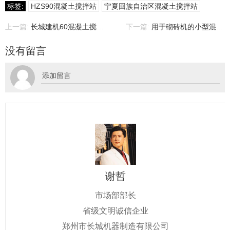
标签:
HZS90混凝土搅拌站
宁夏回族自治区混凝土搅拌站
上一篇:
长城建机60混凝土搅拌站在内蒙古成功投产
下一篇:
用于砌砖机的小型混凝土搅拌站
没有留言
谢哲
市场部部长
省级文明诚信企业
郑州市长城机器制造有限公司