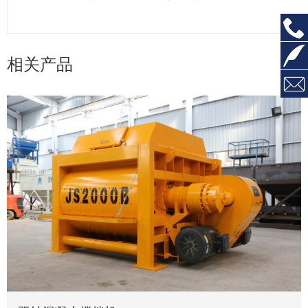


相关产品
