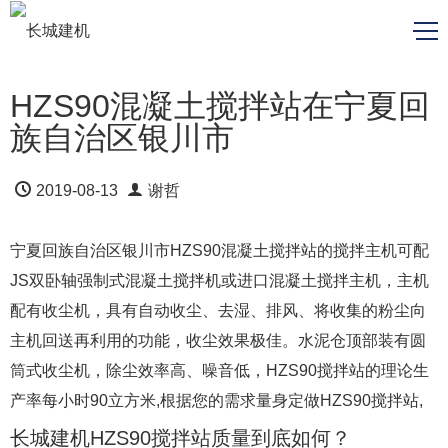
HZS90混凝土搅拌站在宁夏回
族自治区银川市
2019-08-13
谢哲
宁夏回族自治区银川市HZS90混凝土搅拌站的搅拌主机可配
JS双卧轴强制式混凝土搅拌机或进口混凝土搅拌主机，主机
配有收尘机，具有自动收尘、去湿、排风、将收集的粉尘向
主机回送再利用的功能，收尘效果极佳。水泥仓顶部装有圆
筒式收尘机，除尘效率高、噪音低，HZS90搅拌站的理论生
产率每小时90立方米,根据您的需求量身定做HZS90搅拌站,
长城建机HZS90搅拌站质量到底如何？