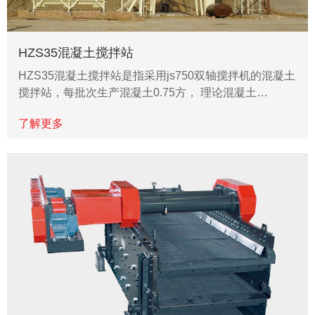
HZS35混凝土搅拌站
HZS35混凝土搅拌站是指采用js750双轴搅拌机的混凝土
搅拌站，每批次生产混凝土0.75方， 理论混凝土…
了解更多