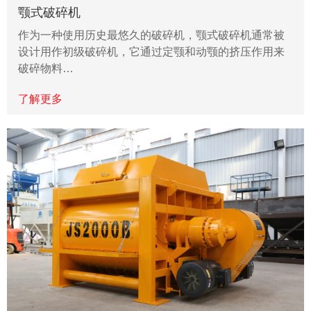
颚式破碎机
作为一种使用历史最悠久的破碎机，颚式破碎机通常被
设计用作初级破碎机，它通过定颚和动颚的挤压作用来
破碎物料…
了解更多