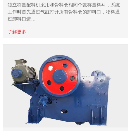
独立称量配料机采用和骨料仓相同个数称量料斗，系统
工作时首先通过气缸打开所有骨料仓的卸料口，物料通
过卸料口进…
了解更多