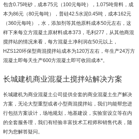
包含0.75吨砂，成本75元（100元每吨），1.075吨骨料，成
本为86元（80元每吨），普硅42.5水泥0.45吨，成本162元
（360元每吨），水，添加剂等其他原料成本50元左右，这
样下来每立方混凝土原材料成本373，毛利277，从其他商混
搅拌站的情况来看，每方混凝土净利润在50元以上，
HZS120环保型商混搅拌站成本为120万左右，年生产24万方
混凝土即每天生产600方混凝土即可收回成本*。
长城建机商业混凝土搅拌站解决方案
长城建机为商业混凝土公司提供全套的商业混凝土生产解决
方案，无论大型重型或者小型商混搅拌站，我们均能帮您进
行包括方案设计，场地规划，地基建设，实验室设立等在内
的全套服务理，我们有经验丰富技术工程师和销售代表，随
时为您解答疑问。